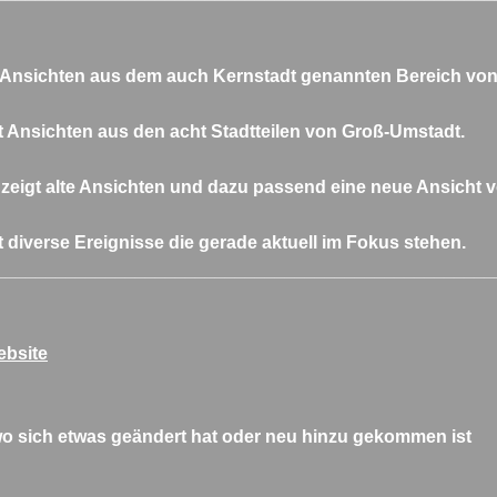
 Ansichten aus dem auch Kernstadt genannten Bereich vo
t Ansichten aus den acht Stadtteilen von Groß-Umstadt.
zeigt alte Ansichten und dazu passend eine neue Ansicht
t diverse Ereignisse die gerade aktuell im Fokus stehen.
__________________________________________________
ebsite
wo sich etwas geändert hat oder neu hinzu gekommen ist