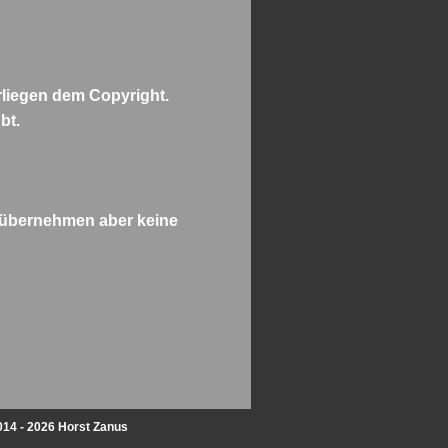
rliegen dem Copyright.
bt.
 übernehmen aber keine
014 - 2026 Horst Zanus