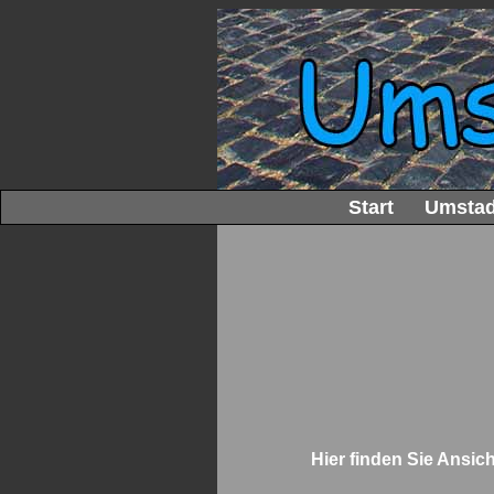
Start
Umstad
Hier finden Sie Ansic
__________________