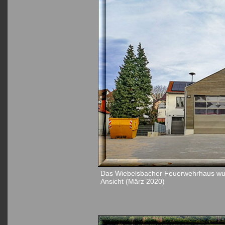
Das Wiebelsbacher Feuerwehrhaus wurd
Ansicht (März 2020)