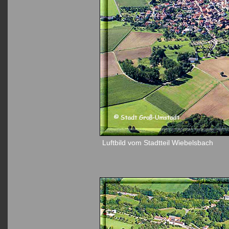
Luftbild vom Stadtteil Wiebelsbach