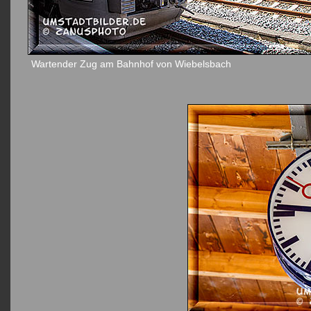
Wartender Zug am Bahnhof von Wiebelsbach