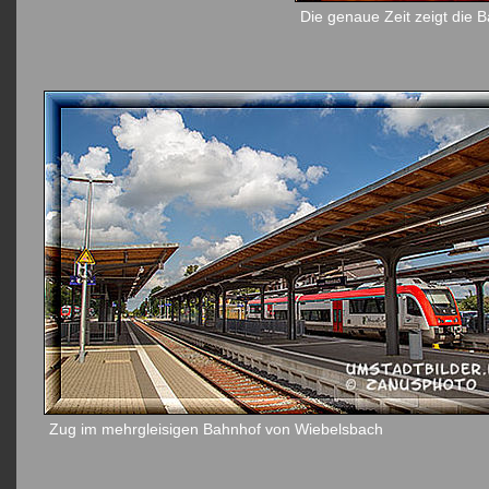
Die genaue Zeit zeigt die 
Zug im mehrgleisigen Bahnhof von Wiebelsbach