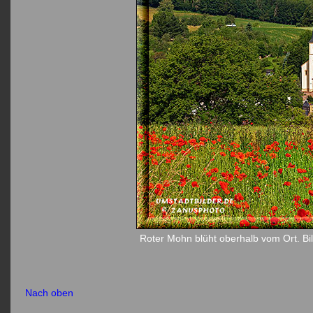
Roter Mohn blüht oberhalb vom Ort. Bil
Nach oben