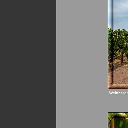
Weinbergh