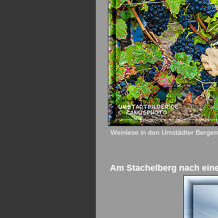
Weinlese in den Umstädter Bergen,
Am Stachelberg nach ei