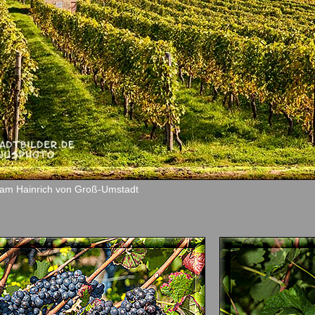
am Hainrich von Groß-Umstadt