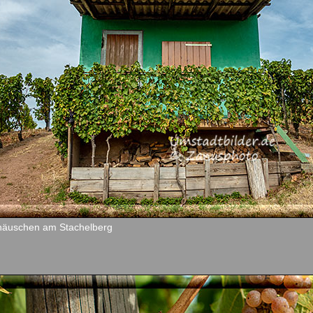
äuschen am Stachelberg