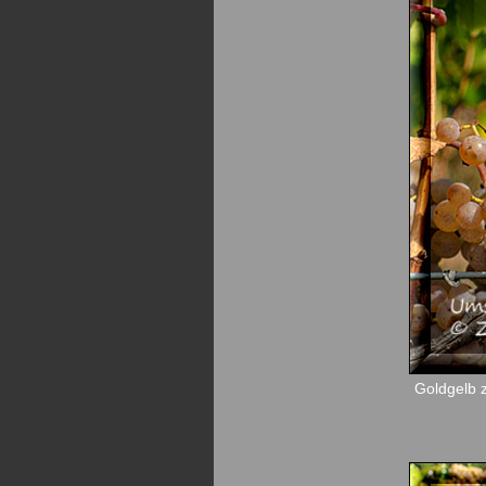
Goldgelb 