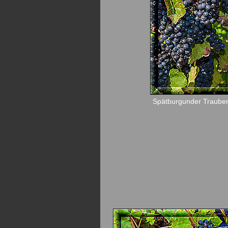
Spätburgunder Traube