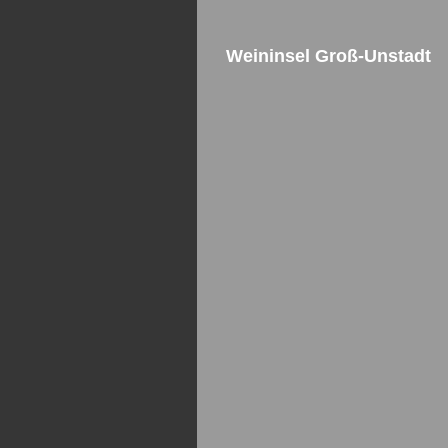
Weininsel Groß-Unstadt