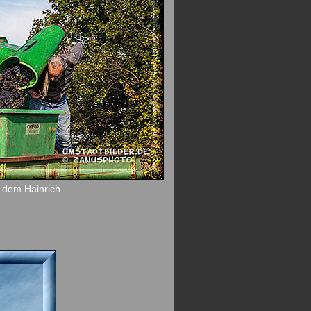
f dem Hainrich