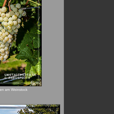
ben am Weinstock