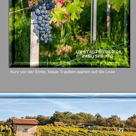
Kurz vor der Ernte, blaue Trauben warten auf die Lese